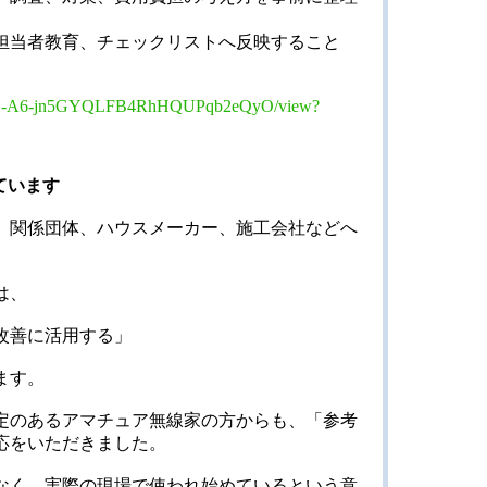
担当者教育、チェックリストへ反映すること
1GIweG-A6-jn5GYQLFB4RhHQUPqb2eQyO/view?
ています
、関係団体、ハウスメーカー、施工会社などへ
は、
改善に活用する」
ます。
定のあるアマチュア無線家の方からも、「参考
応をいただきました。
なく、実際の現場で使われ始めているという意