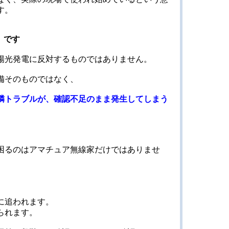
す。
」です
陽光発電に反対するものではありません。
備そのものではなく、
隣トラブルが、確認不足のまま発生してしまう
困るのはアマチュア無線家だけではありませ
に追われます。
られます。