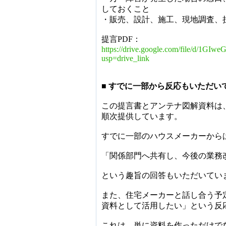
しておくこと
・販売、設計、施工、現地調査、
提言PDF：
https://drive.google.com/file/d/
usp=drive_link
■ すでに一部から反応もいただい
この提言書とアンテナ図解資料は
順次提供しています。
すでに一部のハウスメーカーから
「関係部門へ共有し、今後の業務
という趣旨の回答もいただいてい
また、住宅メーカーと話し合う予
資料として活用したい」という反
これは、単に資料を作っただけで