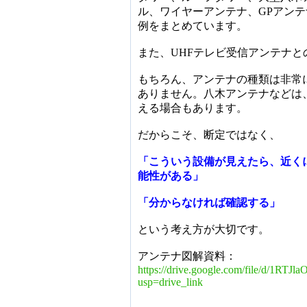
ル、ワイヤーアンテナ、GPアン
例をまとめています。
また、UHFテレビ受信アンテナと
もちろん、アンテナの種類は非常
ありません。八木アンテナなどは
える場合もあります。
だからこそ、断定ではなく、
「こういう設備が見えたら、近く
能性がある」
「分からなければ確認する」
という考え方が大切です。
アンテナ図解資料：
https://drive.google.com/file/d/1
usp=drive_link