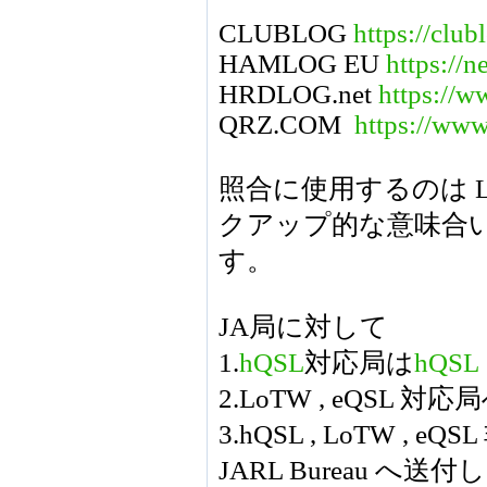
CLUBLOG
https://club
HAMLOG EU
https://
HRDLOG.net
https://w
QRZ.COM
https://www
照合に使用するのは L
クアップ的な意味合
す。
JA局に対して
1.
hQSL
対応局は
hQSL
2.LoTW , eQS
3.hQSL , LoTW 
JARL Bureau へ送