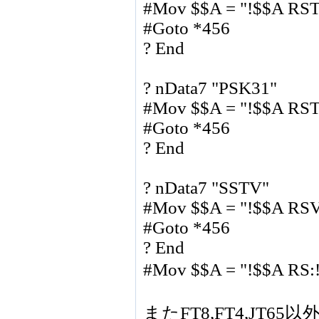
#Mov $$A = "!$$A RST
#Goto *456
? End
? nData7 "PSK31"
#Mov $$A = "!$$A RST
#Goto *456
? End
? nData7 "SSTV"
#Mov $$A = "!$$A RSV
#Goto *456
? End
#Mov $$A = "!$$A RS:
またFT8,FT4,JT6