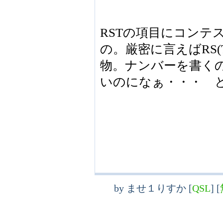
RSTの項目にコンテ
の。厳密に言えばRS
物。ナンバーを書くの
いのになぁ・・・ 
by
ませ１りすか
[
QSL
]
[