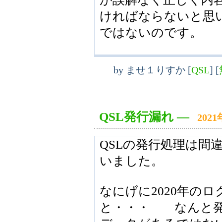
ければならないと思
ではないのです。
by
ませ１りすか
[
QSL
]
[
QSL発行漏れ
―
202
QSLの発行処理は間
いました。
なにげに2020年の
と・・・ なんと発