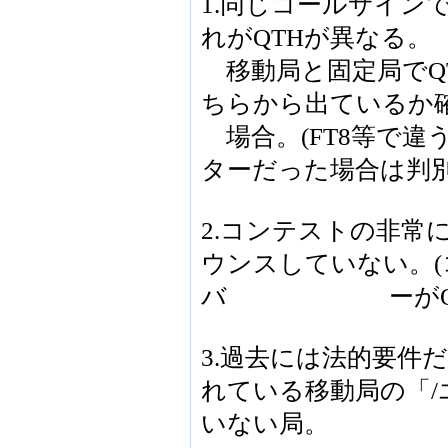
1.同じコールサイン
れがQTHが異なる。
移動局と固定局でQ
ちらから出ているか
場合。(FT8等で違
ターだった場合は判別
2.コンテストの非常に
ウンスしていない。
バ ーがQTH
3.過去には法的要件
れている移動局の「/
いない局。