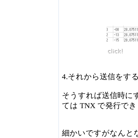
4.それから送信をす
そうすれば送信時に
ては TNX で発行で
細かいですがなんと