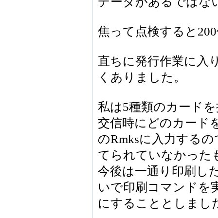
データがあるではな
焦って点検すると20
直ちに発行作業に入り
くありました。
私は5種類のカード
交信時にどのカードを出す
のRmksに入力する
てられていなかった
今後は一通り印刷し
いで印刷コマンドを
にすることとしまし