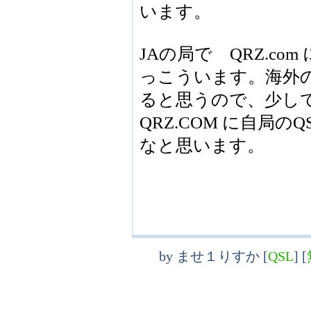
います。
JAの局で QRZ.c
っこういます。海外の
ると思うので、少しで
QRZ.COM に自局の
なと思います。
by
ませ１りすか
[
QSL
]
[