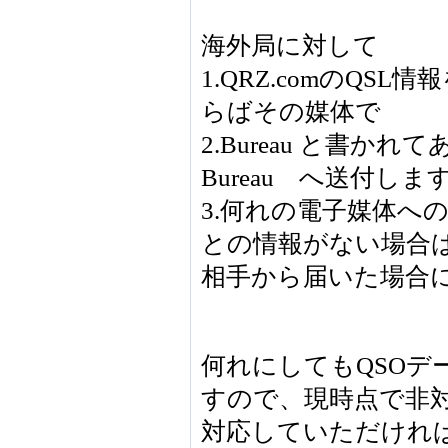
海外局に対して
1.QRZ.comのQS
らばその媒体で
2.Bureau と書かれ
Bureau へ送付しま
3.何れの電子媒体への
との情報がない場合
相手から届いた場合
何れにしてもQSOデ
すので、現時点で非
対応していただければ