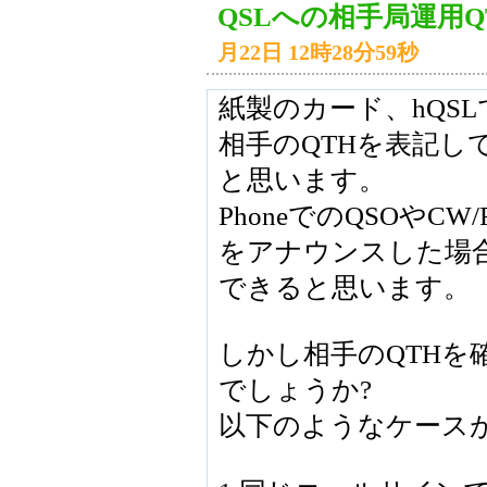
QSLへの相手局運用
月22日 12時28分59秒
紙製のカード、hQS
相手のQTHを表記し
と思います。
PhoneでのQSOやCW
をアナウンスした場合
できると思います。
しかし相手のQTHを
でしょうか?
以下のようなケース