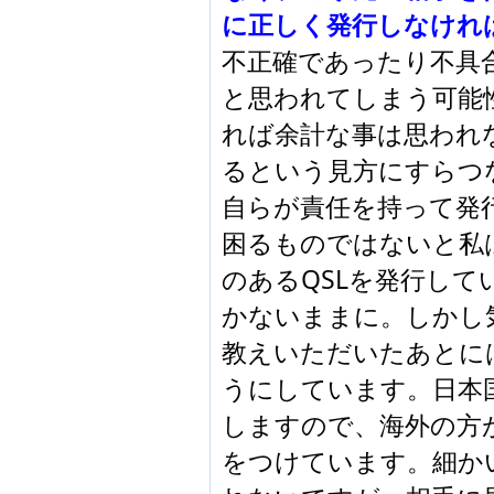
に正しく発行しなけれ
不正確であったり不具
と思われてしまう可能
れば余計な事は思われ
るという見方にすらつ
自らが責任を持って発
困るものではないと私
のあるQSLを発行し
かないままに。しかし
教えいただいたあとに
うにしています。日本
しますので、海外の方
をつけています。細か