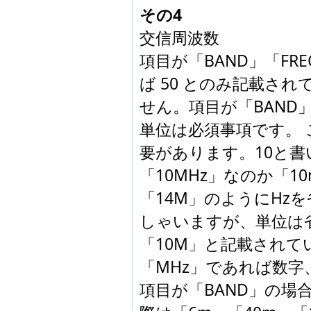
その4
交信周波数
項目が「BAND」「FR
ば 50 とのみ記載さ
せん。項目が「BAND」
単位は必須事項です。 
要があります。10と
「10MHz」なのか「1
「14M」のようにHz
しゃいますが、単位は
「10M」と記載され
「MHz」であれば数字
項目が「BAND」の場