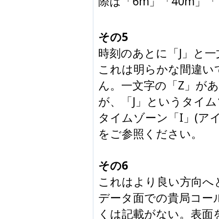
際は「6m」「40m」
その5
時刻のあとに「J」と
これは明らかな間違いで
ん。一文字の「Z」が
が、「J」というタイ
タイムゾーン「I」(ア
をご参照ください。
その6
これはより良い方向へ
データ面での貴局コー
くは記載がない。表面