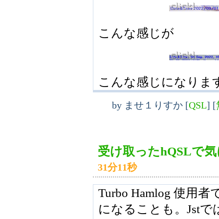
こんな感じが
こんな感じになりま
by
ませ１りすか
[
QSL
]
[
受け取ったhQSLで
31分11秒
Turbo Hamlog 
になることも。Jstで