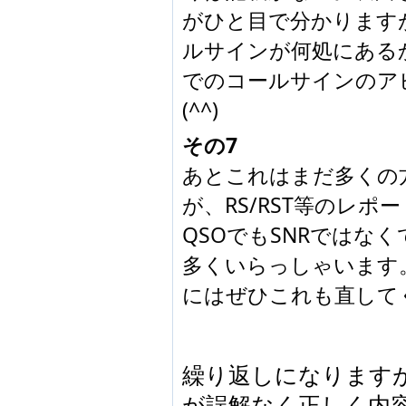
がひと目で分かります
ルサインが何処にある
でのコールサインのア
(^^)
その7
あとこれはまだ多くの
が、RS/RST等のレ
QSOでもSNRではなくて
多くいらっしゃいます
にはぜひこれも直して
繰り返しになりますが
が誤解なく正しく内