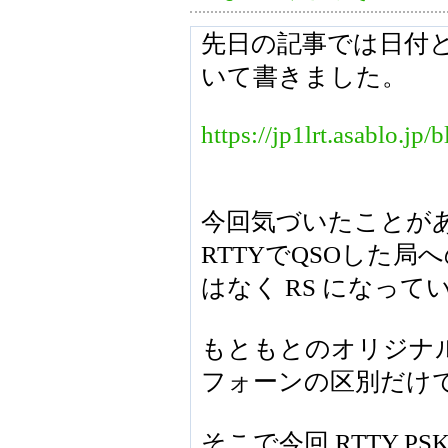
先日の記事では日付
いて書きました。
https://jp1lrt.asablo.j
今回気づいたことが
RTTYでQSOした局へ
はなく RS になっ
もともとのオリジナ
フォーンの区別だけ
そこで今回 RTTY PS