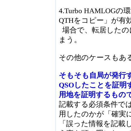
4.Turbo HAMLO
QTHをコピー」が有
場合で、転居したの
まう。
その他のケースもあ
そもそも自局が発行す
QSOしたことを証明
用地を証明するもの
記載する必須条件で
用したのかが「確実
「誤った情報を記載