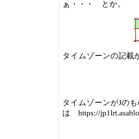
ぁ・・・ とか。
タイムゾーンの記載
タイムゾーンがJの
は https://jp1lrt.asabl